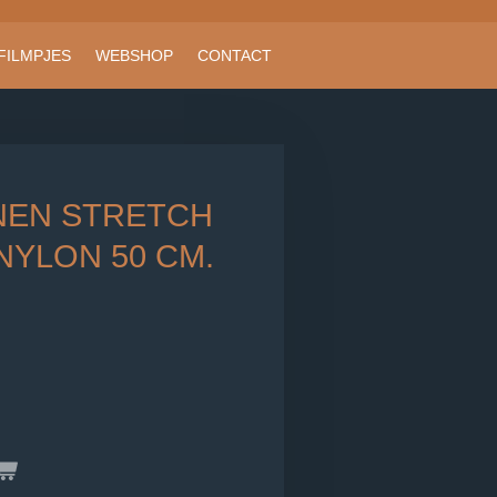
FILMPJES
WEBSHOP
CONTACT
EN STRETCH
NYLON 50 CM.