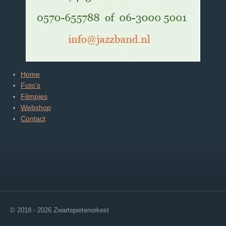
Home
Foto's
Filmpjes
Webshop
Contact
© 2018 - 2026 Zwartepietenorkest